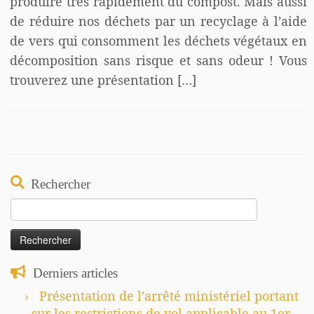
produire très rapidement du compost. Mais aussi
de réduire nos déchets par un recyclage à l’aide
de vers qui consomment les déchets végétaux en
décomposition sans risque et sans odeur ! Vous
trouverez une présentation […]
Rechercher
Rechercher :
Derniers articles
Présentation de l’arrêté ministériel portant
sur les restrictions de vol applicable au 1er