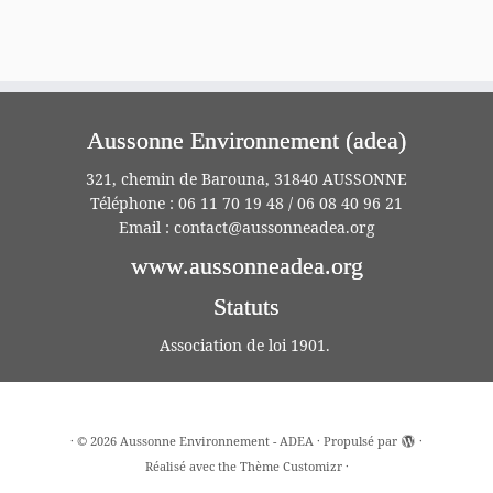
Aussonne Environnement (adea)
321, chemin de Barouna, 31840 AUSSONNE
Téléphone : 06 11 70 19 48 / 06 08 40 96 21
Email :
contact@aussonneadea.org
www.aussonneadea.org
Statuts
Association de loi 1901.
·
© 2026
Aussonne Environnement - ADEA
·
Propulsé par
·
Réalisé avec the
Thème Customizr
·